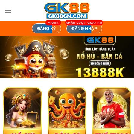
Bỏ
qua
nội
dung
ĐĂNG KÝ
ĐĂNG NHẬP